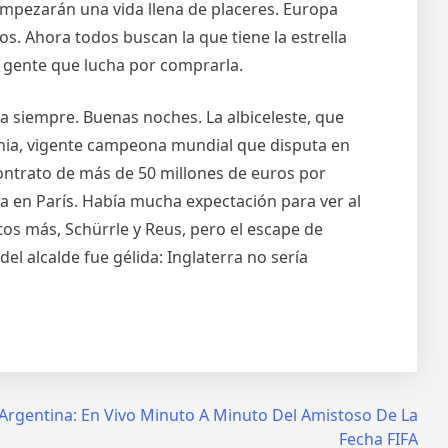
empezarán una vida llena de placeres. Europa
os. Ahora todos buscan la que tiene la estrella
 gente que lucha por comprarla.
a siempre. Buenas noches. La albiceleste, que
ania, vigente campeona mundial que disputa en
ontrato de más de 50 millones de euros por
a en París. Había mucha expectación para ver al
os más, Schürrle y Reus, pero el escape de
el alcalde fue gélida: Inglaterra no sería
Argentina: En Vivo Minuto A Minuto Del Amistoso De La
Fecha FIFA