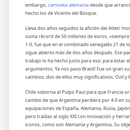
embargo,
camiseta alemania
desde que arrancó 
hecho los de Vicente del Bosque.
Lleva dos años seguidos la afición del Atleti ‘m
suma récord de 50 millones de euros, «siempre
1-0, fue que en el combinado senegalés 21 de l
sigue abierto más de dos años después. Ese par
trabajo lo ha hecho justo para eso: para estar el
argumentos. Ya nos paso Brasil! Fue un gran su
cambios, dos de ellos muy significativos, Ozil y
Chile soborna al Pulpo Paul para que Francia o
cambio de que Argentina perdiera por 4-0 en su 
equipaciones de España, Alemania, Rusia, Japón
pero traídas al siglo XXI con innovación y her
iconos, como son Alemania y Argentina. Su objet