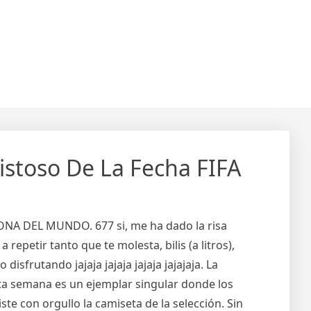
istoso De La Fecha FIFA
A DEL MUNDO. 677 si, me ha dado la risa
 repetir tanto que te molesta, bilis (a litros),
isfrutando jajaja jajaja jajaja jajajaja. La
esta semana es un ejemplar singular donde los
e con orgullo la camiseta de la selección. Sin