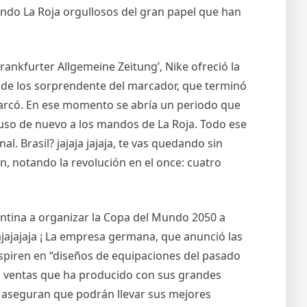
endo La Roja orgullosos del gran papel que han
Frankfurter Allgemeine Zeitung’, Nike ofreció la
 de los sorprendente del marcador, que terminó
 Marcó. En ese momento se abría un periodo que
puso de nuevo a los mandos de La Roja. Todo ese
l. Brasil? jajaja jajaja, te vas quedando sin
, notando la revolución en el once: cuatro
entina a organizar la Copa del Mundo 2050 a
ajajajaja ¡ La empresa germana, que anunció las
nspiren en “diseños de equipaciones del pasado
as ventas que ha producido con sus grandes
es aseguran que podrán llevar sus mejores