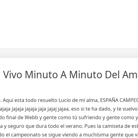
 Vivo Minuto A Minuto Del Am
ui esta todo resuelto Lucio de mi alma, ESPAÑA CAMPEON
ajaja jajaja jaja jajaj jajaa, eso si te ha dado, y te vuelvo a
ido final de Webb y gente como tú sufriendo y gente como yo d
uta y seguro que dura todo el verano. Pues la camiseta de 
do el campeonato se sigue viendo a muchísima gente que vist