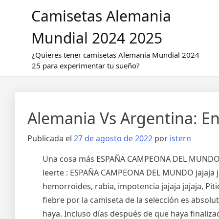
Saltar
Camisetas Alemania
al
contenido
Mundial 2024 2025
¿Quieres tener camisetas Alemania Mundial 2024
25 para experimentar tu sueño?
Alemania Vs Argentina: En
Publicada el
27 de agosto de 2022
por
istern
Una cosa más ESPAÑA CAMPEONA DEL MUNDO. Aq
leerte : ESPAÑA CAMPEONA DEL MUNDO jajaja jajaja j
hemorroides, rabia, impotencia jajaja jajaja, Pit
fiebre por la camiseta de la selección es absol
haya. Incluso días después de que haya finaliza