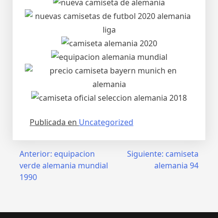
Publicada en
Uncategorized
Navegación
Anterior:
equipacion
Siguiente:
camiseta
verde alemania mundial
alemania 94
de
1990
entradas