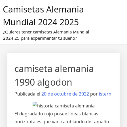
Saltar
Camisetas Alemania
al
contenido
Mundial 2024 2025
¿Quieres tener camisetas Alemania Mundial
2024 25 para experimentar tu sueño?
camiseta alemania
1990 algodon
Publicada el
20 de octubre de 2022
por
istern
El degradado rojo posee líneas blancas
horizontales que van cambiando de tamaño