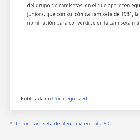
del grupo de camisetas, en el que aparecen eq
Juniors, que con su icónica camiseta de 1981, 
nominación para convertirse en la camiseta más
Publicada en
Uncategorized
Navegación
Anterior:
camiseta de alemania en italia 90
de