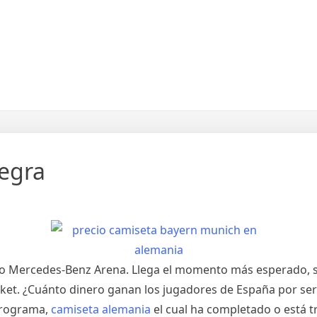
egra
io Mercedes-Benz Arena. Llega el momento más esperado, su
et. ¿Cuánto dinero ganan los jugadores de España por ser
 programa,
camiseta alemania
el cual ha completado o está t