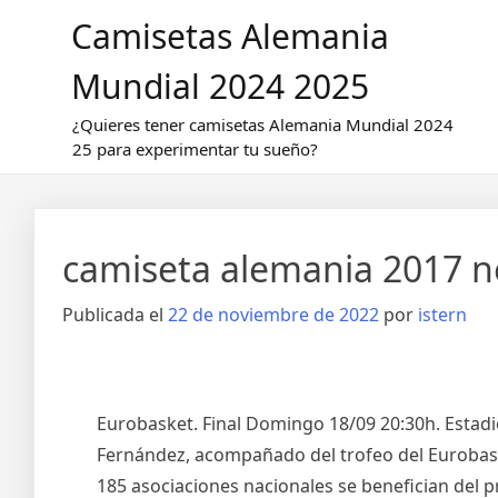
Saltar
Camisetas Alemania
al
contenido
Mundial 2024 2025
¿Quieres tener camisetas Alemania Mundial 2024
25 para experimentar tu sueño?
camiseta alemania 2017 n
Publicada el
22 de noviembre de 2022
por
istern
Eurobasket. Final Domingo 18/09 20:30h. Estad
Fernández, acompañado del trofeo del Eurobask
185 asociaciones nacionales se benefician del