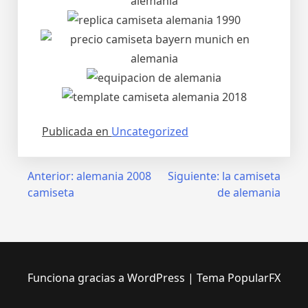
Publicada en
Uncategorized
Navegación
Anterior:
alemania 2008
Siguiente:
la camiseta
camiseta
de alemania
de
entradas
Funciona gracias a WordPress
|
Tema PopularFX