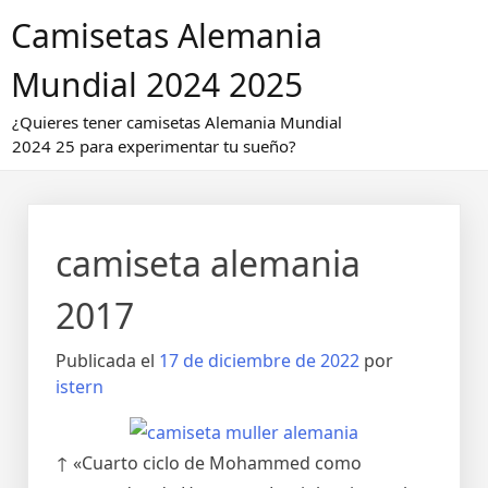
Saltar
Camisetas Alemania
al
contenido
Mundial 2024 2025
¿Quieres tener camisetas Alemania Mundial
2024 25 para experimentar tu sueño?
camiseta alemania
2017
Publicada el
17 de diciembre de 2022
por
istern
↑ «Cuarto ciclo de Mohammed como