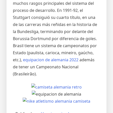
muchos rasgos principales del sistema del
proceso de desarrollo. En 1991-92, el
Stuttgart consiguió su cuarto título, en una
de las carreras más reñidas en la historia de
la Bundesliga, terminando por delante del
Borussia Dortmund por diferencia de goles.
Brasil tiene un sistema de campeonatos por
Estado (paulista, carioca, mineiro, gaúcho,
etc.),
equipacion de alemania 2022
además
de tener un Campeonato Nacional
(Brasileirão).