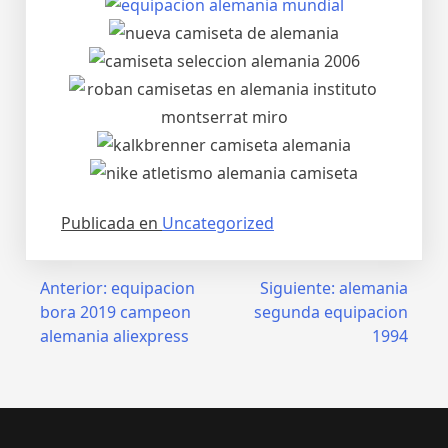
Publicada en
Uncategorized
Navegación
Anterior:
equipacion
Siguiente:
alemania
bora 2019 campeon
segunda equipacion
de
alemania aliexpress
1994
entradas