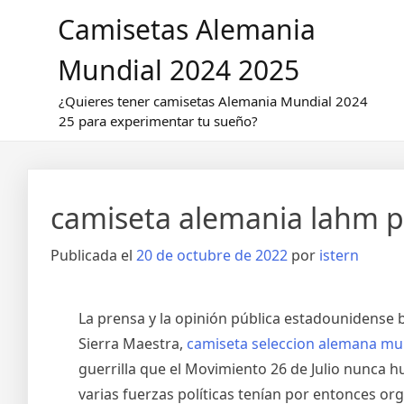
Saltar
Camisetas Alemania
al
contenido
Mundial 2024 2025
¿Quieres tener camisetas Alemania Mundial 2024
25 para experimentar tu sueño?
camiseta alemania lahm p
Publicada el
20 de octubre de 2022
por
istern
La prensa y la opinión pública estadounidense 
Sierra Maestra,
camiseta seleccion alemana mu
guerrilla que el Movimiento 26 de Julio nunca 
varias fuerzas políticas tenían por entonces o