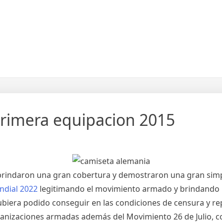
rimera equipacion 2015
brindaron una gran cobertura y demostraron una gran simpat
ndial 2022
legitimando el movimiento armado y brindando un
hubiera podido conseguir en las condiciones de censura y 
rganizaciones armadas además del Movimiento 26 de Julio, c