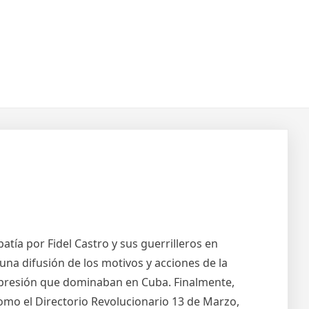
ía por Fidel Castro y sus guerrilleros en
a difusión de los motivos y acciones de la
represión que dominaban en Cuba. Finalmente,
omo el Directorio Revolucionario 13 de Marzo,