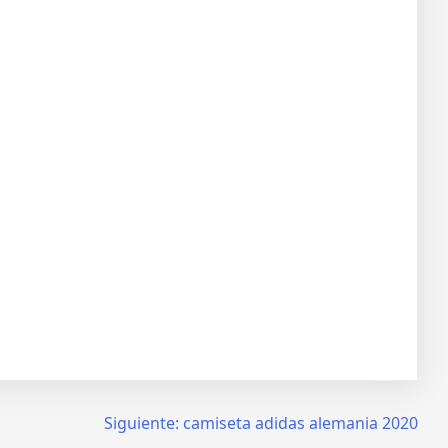
Siguiente:
camiseta adidas alemania 2020