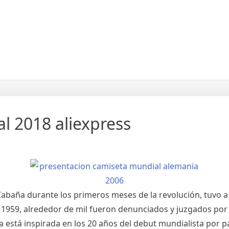
l 2018 aliexpress
abaña durante los primeros meses de la revolución, tuvo a s
de 1959, alrededor de mil fueron denunciados y juzgados por
ra está inspirada en los 20 años del debut mundialista por