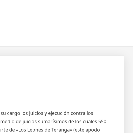
u cargo los juicios y ejecución contra los
 medio de juicios sumarísimos de los cuales 550
 parte de «Los Leones de Teranga» (este apodo