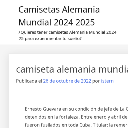
Saltar
Camisetas Alemania
al
contenido
Mundial 2024 2025
¿Quieres tener camisetas Alemania Mundial 2024
25 para experimentar tu sueño?
camiseta alemania mundia
Publicada el
26 de octubre de 2022
por
istern
Ernesto Guevara en su condición de jefe de La C
detenidos en la fortaleza. Entre enero y abril 
fueron fusilados en toda Cuba. Titular: la reme