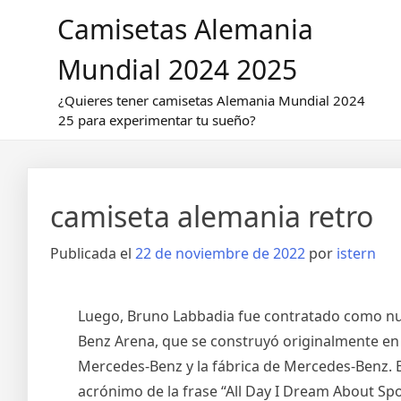
Saltar
Camisetas Alemania
al
contenido
Mundial 2024 2025
¿Quieres tener camisetas Alemania Mundial 2024
25 para experimentar tu sueño?
camiseta alemania retro
Publicada el
22 de noviembre de 2022
por
istern
Luego, Bruno Labbadia fue contratado como nuev
Benz Arena, que se construyó originalmente en 
Mercedes-Benz y la fábrica de Mercedes-Benz.
acrónimo de la frase “All Day I Dream About Sp