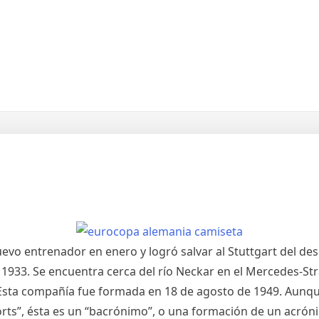
o entrenador en enero y logró salvar al Stuttgart del desc
1933. Se encuentra cerca del río Neckar en el Mercedes-St
 Esta compañía fue formada en 18 de agosto de 1949. Aunq
orts”, ésta es un “bacrónimo”, o una formación de un acrón