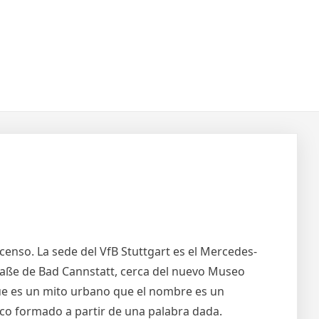
enso. La sede del VfB Stuttgart es el Mercedes-
raße de Bad Cannstatt, cerca del nuevo Museo
ue es un mito urbano que el nombre es un
ico formado a partir de una palabra dada.