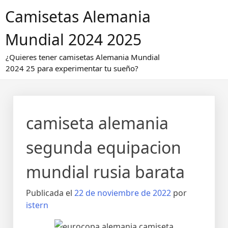
Saltar
Camisetas Alemania
al
contenido
Mundial 2024 2025
¿Quieres tener camisetas Alemania Mundial
2024 25 para experimentar tu sueño?
camiseta alemania
segunda equipacion
mundial rusia barata
Publicada el
22 de noviembre de 2022
por
istern