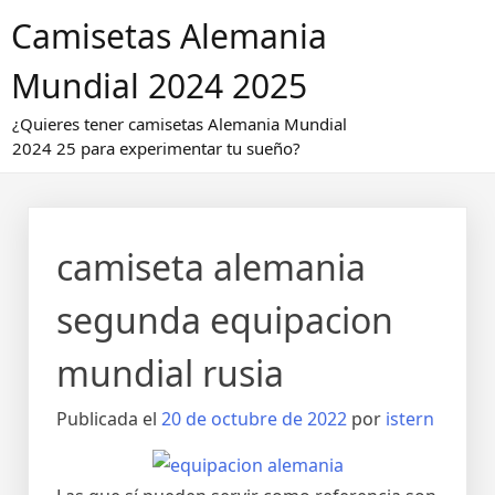
Saltar
Camisetas Alemania
al
contenido
Mundial 2024 2025
¿Quieres tener camisetas Alemania Mundial
2024 25 para experimentar tu sueño?
camiseta alemania
segunda equipacion
mundial rusia
Publicada el
20 de octubre de 2022
por
istern