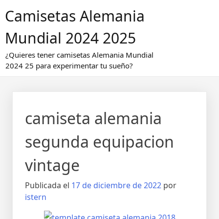
Saltar
Camisetas Alemania
al
contenido
Mundial 2024 2025
¿Quieres tener camisetas Alemania Mundial
2024 25 para experimentar tu sueño?
camiseta alemania
segunda equipacion
vintage
Publicada el
17 de diciembre de 2022
por
istern