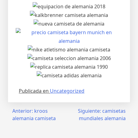
Publicada en
Uncategorized
Navegación
Anterior:
kroos
Siguiente:
camisetas
alemania camiseta
mundiales alemania
de
entradas