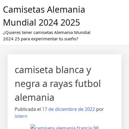
Saltar
Camisetas Alemania
al
contenido
Mundial 2024 2025
¿Quieres tener camisetas Alemania Mundial
2024 25 para experimentar tu sueño?
camiseta blanca y
negra a rayas futbol
alemania
Publicada el
17 de diciembre de 2022
por
istern