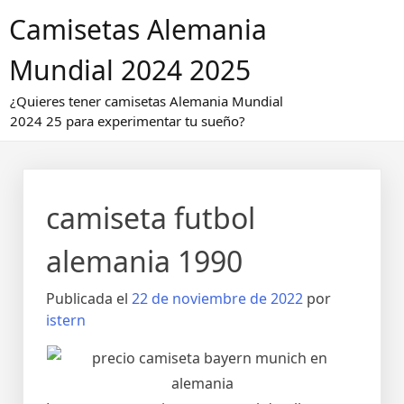
Saltar
Camisetas Alemania
al
contenido
Mundial 2024 2025
¿Quieres tener camisetas Alemania Mundial
2024 25 para experimentar tu sueño?
camiseta futbol
alemania 1990
Publicada el
22 de noviembre de 2022
por
istern