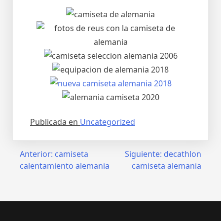
Publicada en
Uncategorized
Navegación
Anterior:
camiseta
Siguiente:
decathlon
calentamiento alemania
camiseta alemania
de
entradas