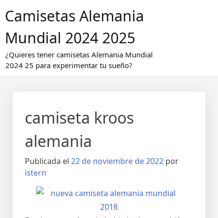
Saltar
Camisetas Alemania
al
contenido
Mundial 2024 2025
¿Quieres tener camisetas Alemania Mundial
2024 25 para experimentar tu sueño?
camiseta kroos
alemania
Publicada el
22 de noviembre de 2022
por
istern