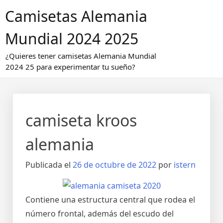
Saltar
Camisetas Alemania
al
contenido
Mundial 2024 2025
¿Quieres tener camisetas Alemania Mundial
2024 25 para experimentar tu sueño?
camiseta kroos
alemania
Publicada el
26 de octubre de 2022
por
istern
Contiene una estructura central que rodea el
número frontal, además del escudo del