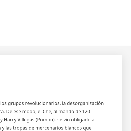
e los grupos revolucionarios, la desorganización
otra. De ese modo, el Che, al mando de 120
y Harry Villegas (Pombo)- se vio obligado a
a y las tropas de mercenarios blancos que