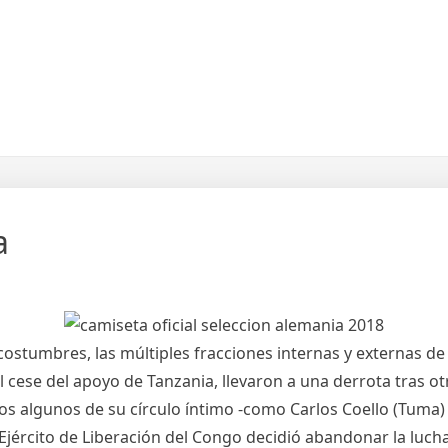
a
s costumbres, las múltiples fracciones internas y externas d
e el cese del apoyo de Tanzania, llevaron a una derrota tras 
los algunos de su círculo íntimo -como Carlos Coello (Tuma) 
jército de Liberación del Congo decidió abandonar la luch