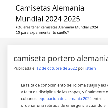
Saltar
Camisetas Alemania
al
contenido
Mundial 2024 2025
¿Quieres tener camisetas Alemania Mundial 2024
25 para experimentar tu sueño?
camiseta portero alemani
Publicada el
12 de octubre de 2022
por
istern
La falta de conocimiento del idioma suajili y la
y falta de disciplina de las tropas, y finalment
cubanos,
equipacion de alemania 2022
entre el
ordenar una retirada de emergencia cuando el E