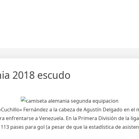
nia 2018 escudo
l «Cuchillo» Fernández a la cabeza de Agustín Delgado en el
ra enfrentarse a Venezuela. En la Primera División de la lig
113 pases para gol (a pesar de que la estadística de asist