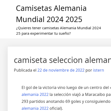
Saltar
Camisetas Alemania
al
contenido
Mundial 2024 2025
¿Quieres tener camisetas Alemania Mundial 2024
25 para experimentar tu sueño?
camiseta seleccion alema
Publicada el
22 de noviembre de 2022
por
istern
El gol de la victoria vino luego de un centro de
alemania 2022
la selección viajó a Maracaibo pa
293 partidos anotando 69 goles y consiguiendo 
alemania 2022
oficial).