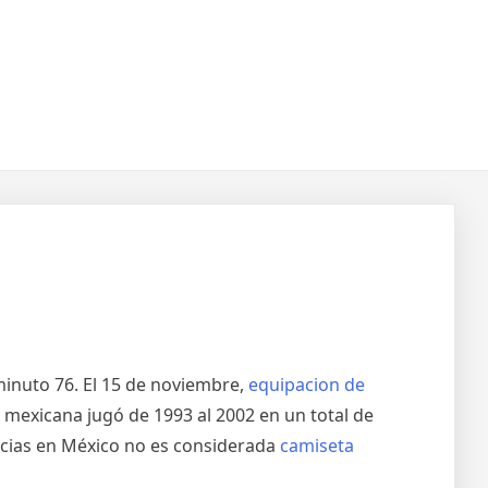
 minuto 76. El 15 de noviembre,
equipacion de
a mexicana jugó de 1993 al 2002 en un total de
encias en México no es considerada
camiseta