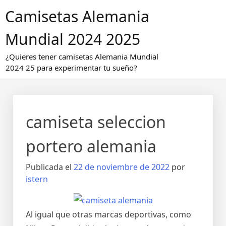
Saltar
Camisetas Alemania
al
contenido
Mundial 2024 2025
¿Quieres tener camisetas Alemania Mundial
2024 25 para experimentar tu sueño?
camiseta seleccion
portero alemania
Publicada el
22 de noviembre de 2022
por
istern
Al igual que otras marcas deportivas, como