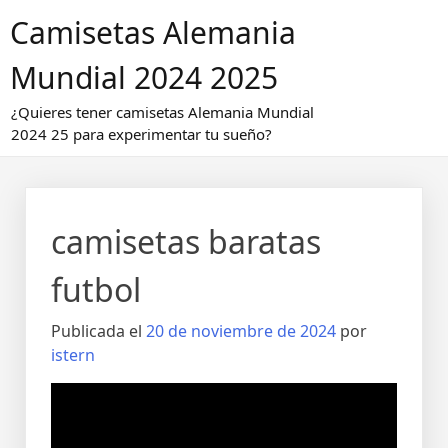
Saltar
Camisetas Alemania
al
contenido
Mundial 2024 2025
¿Quieres tener camisetas Alemania Mundial
2024 25 para experimentar tu sueño?
camisetas baratas
futbol
Publicada el
20 de noviembre de 2024
por
istern