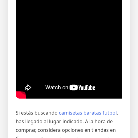
Si estás buscando
camisetas baratas futbol
,
has llegado al lugar indicado. A la hora de
comprar, considera opciones en tiendas en