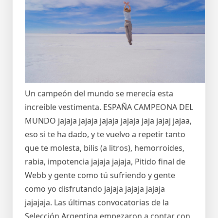
Un campeón del mundo se merecía esta
increíble vestimenta. ESPAÑA CAMPEONA DEL
MUNDO jajaja jajaja jajaja jajaja jaja jajaj jajaa,
eso si te ha dado, y te vuelvo a repetir tanto
que te molesta, bilis (a litros), hemorroides,
rabia, impotencia jajaja jajaja, Pitido final de
Webb y gente como tú sufriendo y gente
como yo disfrutando jajaja jajaja jajaja
jajajaja. Las últimas convocatorias de la
Selección Argentina empezaron a contar con