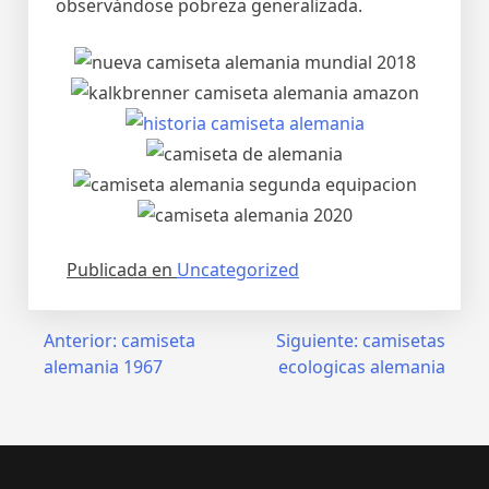
observándose pobreza generalizada.
Publicada en
Uncategorized
Navegación
Anterior:
camiseta
Siguiente:
camisetas
alemania 1967
ecologicas alemania
de
entradas