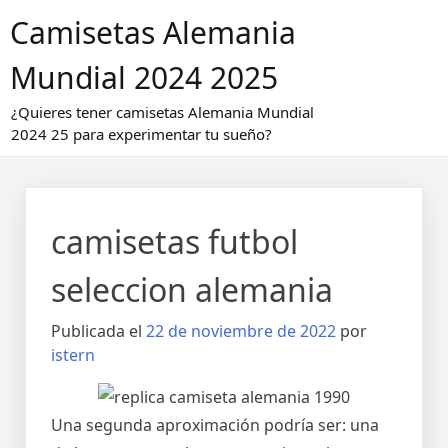
Saltar
Camisetas Alemania
al
contenido
Mundial 2024 2025
¿Quieres tener camisetas Alemania Mundial
2024 25 para experimentar tu sueño?
camisetas futbol
seleccion alemania
Publicada el
22 de noviembre de 2022
por
istern
Una segunda aproximación podría ser: una