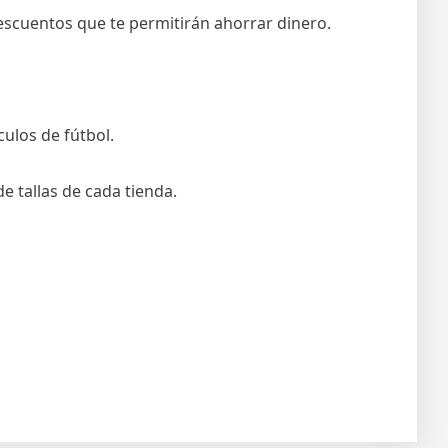
escuentos que te permitirán ahorrar dinero.
culos de fútbol.
e tallas de cada tienda.