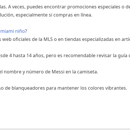
das. A veces, puedes encontrar promociones especiales o d
olución, especialmente si compras en línea.
 miami niño
?
 web oficiales de la MLS o en tiendas especializadas en artí
sde 4 hasta 14 años, pero es recomendable revisar la guía d
 el nombre y número de Messi en la camiseta.
 uso de blanqueadores para mantener los colores vibrantes.