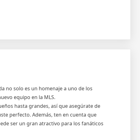
nda no solo es un homenaje a uno de los
nuevo equipo en la MLS.
equeños hasta grandes, así que asegúrate de
juste perfecto. Además, ten en cuenta que
ede ser un gran atractivo para los fanáticos