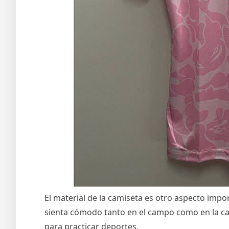
El material de la camiseta es otro aspecto impor
sienta cómodo tanto en el campo como en la cal
para practicar deportes.