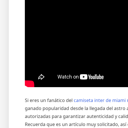
Si eres un fanático del
camiseta inter de miami
ganado popularidad desde la llegada del astro 
autorizadas para garantizar autenticidad y calid
Recuerda que es un artículo muy solicitado, así