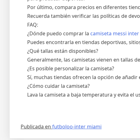
Por último, compara precios en diferentes tien
Recuerda también verificar las políticas de dev
FAQ:
¿Dónde puedo comprar la
camiseta messi inter
Puedes encontrarla en tiendas deportivas, sitios
¿Qué tallas están disponibles?
Generalmente, las camisetas vienen en tallas de
¿Es posible personalizar la camiseta?
Sí, muchas tiendas ofrecen la opción de añadir
¿Cómo cuidar la camiseta?
Lava la camiseta a baja temperatura y evita el
Publicada en
futboloo-inter miami