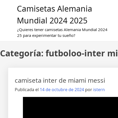
Saltar
Camisetas Alemania
al
contenido
Mundial 2024 2025
¿Quieres tener camisetas Alemania Mundial 2024
25 para experimentar tu sueño?
Categoría:
futboloo-inter m
camiseta inter de miami messi
Publicada el
14 de octubre de 2024
por
istern