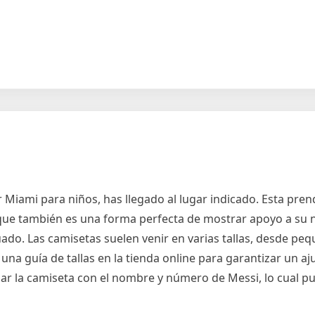
r Miami para niños, has llegado al lugar indicado. Esta pre
 que también es una forma perfecta de mostrar apoyo a su 
uado. Las camisetas suelen venir en varias tallas, desde p
 una guía de tallas en la tienda online para garantizar un a
ar la camiseta con el nombre y número de Messi, lo cual pu