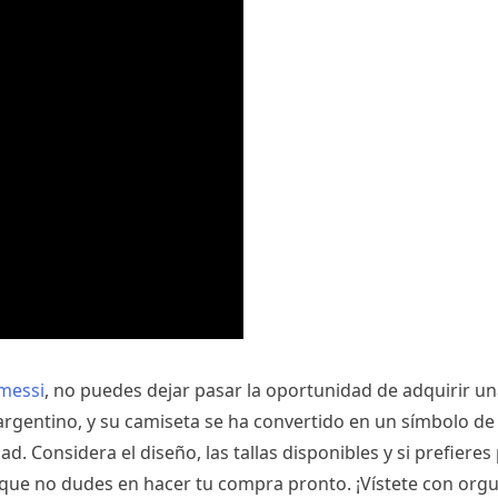
 messi
, no puedes dejar pasar la oportunidad de adquirir un
argentino, y su camiseta se ha convertido en un símbolo de
ad. Considera el diseño, las tallas disponibles y si prefiere
 que no dudes en hacer tu compra pronto. ¡Vístete con orgul