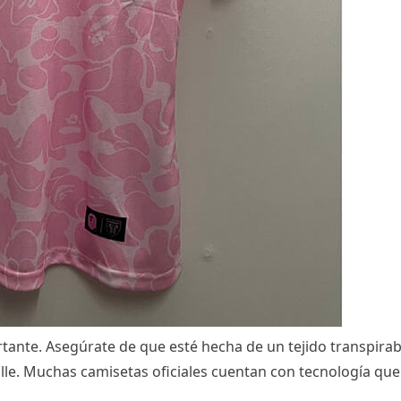
tante. Asegúrate de que esté hecha de un tejido transpirable
le. Muchas camisetas oficiales cuentan con tecnología que