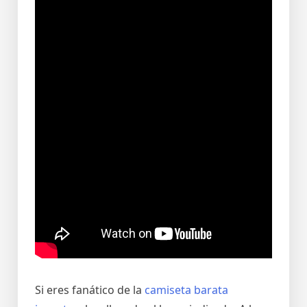
Si eres fanático de la
camiseta barata