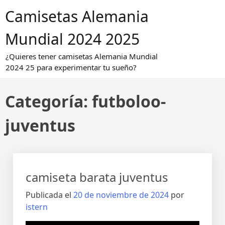
Saltar
Camisetas Alemania
al
contenido
Mundial 2024 2025
¿Quieres tener camisetas Alemania Mundial
2024 25 para experimentar tu sueño?
Categoría:
futboloo-
juventus
camiseta barata juventus
Publicada el
20 de noviembre de 2024
por
istern