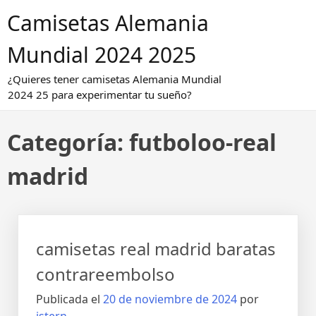
Saltar
Camisetas Alemania
al
contenido
Mundial 2024 2025
¿Quieres tener camisetas Alemania Mundial
2024 25 para experimentar tu sueño?
Categoría:
futboloo-real
madrid
camisetas real madrid baratas
contrareembolso
Publicada el
20 de noviembre de 2024
por