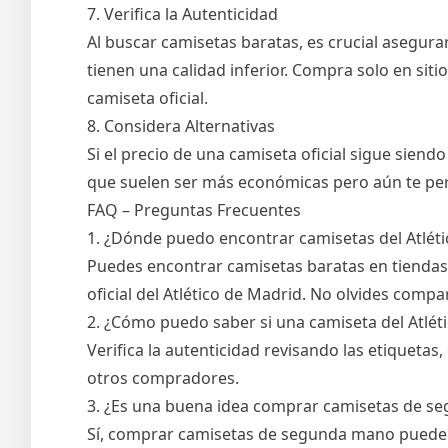
7. Verifica la Autenticidad
Al buscar camisetas baratas, es crucial asegura
tienen una calidad inferior. Compra solo en siti
camiseta oficial.
8. Considera Alternativas
Si el precio de una camiseta oficial sigue sien
que suelen ser más económicas pero aún te per
FAQ – Preguntas Frecuentes
1. ¿Dónde puedo encontrar camisetas del Atlét
Puedes encontrar camisetas baratas en tiendas 
oficial del Atlético de Madrid. No olvides comp
2. ¿Cómo puedo saber si una camiseta del Atlét
Verifica la autenticidad revisando las etiquetas,
otros compradores.
3. ¿Es una buena idea comprar camisetas de 
Sí, comprar camisetas de segunda mano puede s