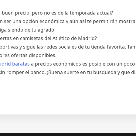
 buen precio, pero no es de la temporada actual?
 ser una opción económica y aún así te permitirán mostrar
iga siendo de tu agrado.
ertas en camisetas del Atlético de Madrid?
portivas y sigue las redes sociales de tu tienda favorita. T
res ofertas disponibles.
adrid baratas
a precios económicos es posible con un poco de
 sin romper el banco. ¡Buena suerte en tu búsqueda y que d