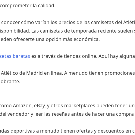
comprometer la calidad.
onocer cómo varían los precios de las camisetas del Atlét
 disponibilidad. Las camisetas de temporada reciente suelen
pueden ofrecerte una opción más económica.
setas baratas
es a través de tiendas online. Aquí hay algun
 del Atlético de Madrid en línea. A menudo tienen promocion
sobrante.
 como Amazon, eBay, y otros marketplaces pueden tener un
 del vendedor y leer las reseñas antes de hacer una compra 
das deportivas a menudo tienen ofertas y descuentos en ca