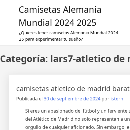
Saltar
Camisetas Alemania
al
contenido
Mundial 2024 2025
¿Quieres tener camisetas Alemania Mundial 2024
25 para experimentar tu sueño?
Categoría:
lars7-atletico de
camisetas atletico de madrid bara
Publicada el
30 de septiembre de 2024
por
istern
Si eres un apasionado del fútbol y un ferviente 
del Atlético de Madrid no solo representan a u
orgullo de cualquier aficionado. Sin embargo, e