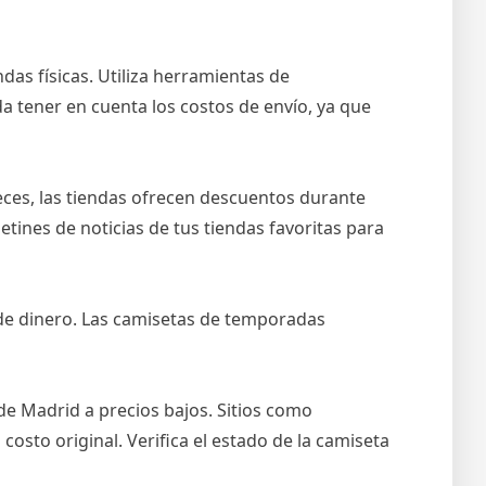
das físicas. Utiliza herramientas de
a tener en cuenta los costos de envío, ya que
eces, las tiendas ofrecen descuentos durante
tines de noticias de tus tiendas favoritas para
 de dinero. Las camisetas de temporadas
e Madrid a precios bajos. Sitios como
sto original. Verifica el estado de la camiseta