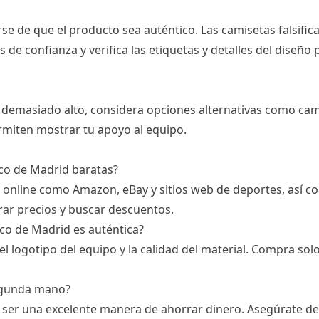
rse de que el producto sea auténtico. Las camisetas falsif
os de confianza y verifica las etiquetas y detalles del dise
do demasiado alto, considera opciones alternativas como ca
miten mostrar tu apoyo al equipo.
ico de Madrid baratas?
online como Amazon, eBay y sitios web de deportes, así com
arar precios y buscar descuentos.
ico de Madrid es auténtica?
 el logotipo del equipo y la calidad del material. Compra sol
segunda mano?
er una excelente manera de ahorrar dinero. Asegúrate de v