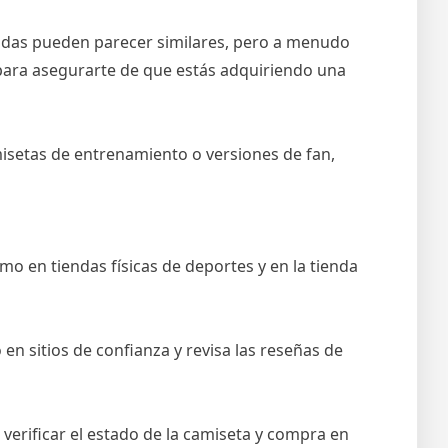
icadas pueden parecer similares, pero a menudo
ño para asegurarte de que estás adquiriendo una
misetas de entrenamiento o versiones de fan,
o en tiendas físicas de deportes y en la tienda
o en sitios de confianza y revisa las reseñas de
erificar el estado de la camiseta y compra en