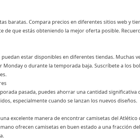
tas baratas. Compara precios en diferentes sitios web y tien
e de que estás obteniendo la mejor oferta posible. Recuerd
 puedan estar disponibles en diferentes tiendas. Muchas v
er Monday o durante la temporada baja. Suscríbete a los bole
es.
res
mporada pasada, puedes ahorrar una cantidad significativa
idos, especialmente cuando se lanzan los nuevos diseños.
na excelente manera de encontrar camisetas del Atlético d
ano ofrecen camisetas en buen estado a una fracción del co
a.