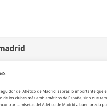
 madrid
tas
seguidor del Atlético de Madrid, sabrás lo importante que es
no de los clubes más emblemáticos de España, sino que tam
ncontrar camisetas del Atlético de Madrid a buen precio pu