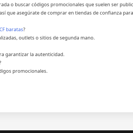
rada o buscar códigos promocionales que suelen ser publica
, así que asegúrate de comprar en tiendas de confianza para 
CF baratas
?
lizadas, outlets o sitios de segunda mano.
a garantizar la autenticidad.
?
digos promocionales.