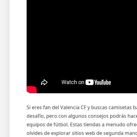
Si eres fan del Valencia CF y buscas camisetas 
desafío, pero con algunos consejos podrás hace
equipos de fútbol. Estas tiendas a menudo ofr
olvides de explorar sitios web de segunda mano