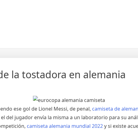
e la tostadora en alemania
siendo ese gol de Lionel Messi, de penal,
camiseta de aleman
l del jugador envía la misma a un laboratorio para su anál
competición,
camiseta alemania mundial 2022
y si existe acu