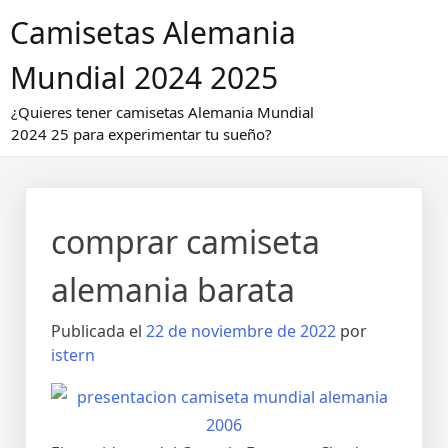
Saltar
Camisetas Alemania
al
contenido
Mundial 2024 2025
¿Quieres tener camisetas Alemania Mundial
2024 25 para experimentar tu sueño?
comprar camiseta
alemania barata
Publicada el
22 de noviembre de 2022
por
istern