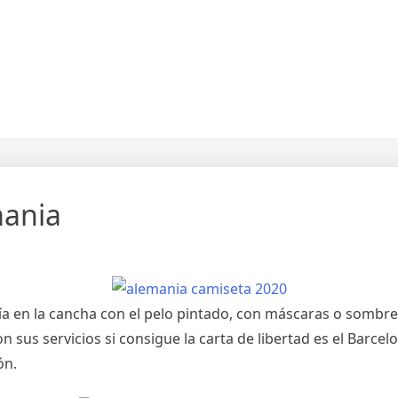
mania
cía en la cancha con el pelo pintado, con máscaras o sombre
 sus servicios si consigue la carta de libertad es el Barce
ón.