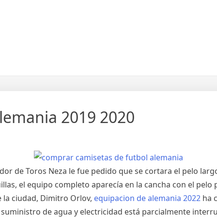
alemania 2019 2020
or de Toros Neza le fue pedido que se cortara el pelo largo
llas, el equipo completo aparecía en la cancha con el pel
e la ciudad, Dimitro Orlov,
equipacion de alemania 2022
ha c
suministro de agua y electricidad está parcialmente inter