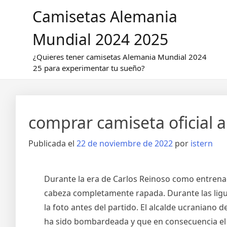
Saltar
Camisetas Alemania
al
contenido
Mundial 2024 2025
¿Quieres tener camisetas Alemania Mundial 2024
25 para experimentar tu sueño?
comprar camiseta oficial 
Publicada el
22 de noviembre de 2022
por
istern
Durante la era de Carlos Reinoso como entrenad
cabeza completamente rapada. Durante las ligui
la foto antes del partido. El alcalde ucraniano d
ha sido bombardeada y que en consecuencia el 