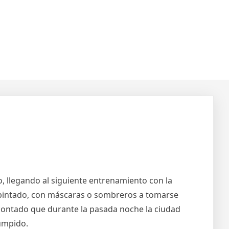
, llegando al siguiente entrenamiento con la
o pintado, con máscaras o sombreros a tomarse
ontado que durante la pasada noche la ciudad
rumpido.