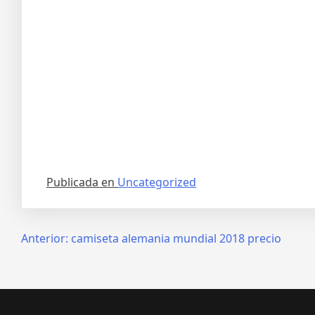
Publicada en
Uncategorized
Navegación
Anterior:
camiseta alemania mundial 2018 precio
de
entradas