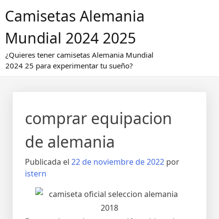
Saltar
Camisetas Alemania
al
contenido
Mundial 2024 2025
¿Quieres tener camisetas Alemania Mundial
2024 25 para experimentar tu sueño?
comprar equipacion
de alemania
Publicada el
22 de noviembre de 2022
por
istern