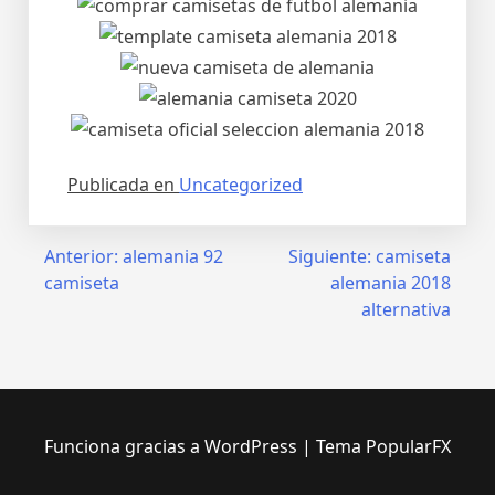
Publicada en
Uncategorized
Navegación
Anterior:
alemania 92
Siguiente:
camiseta
camiseta
alemania 2018
de
alternativa
entradas
Funciona gracias a WordPress
|
Tema PopularFX