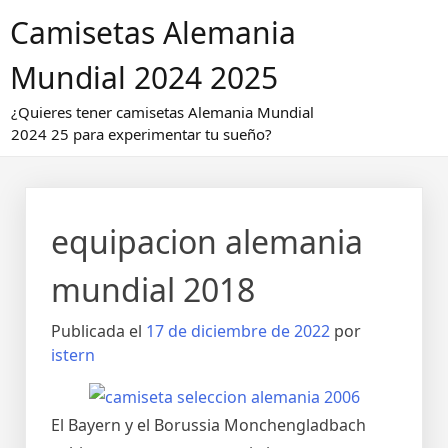
Saltar
Camisetas Alemania
al
contenido
Mundial 2024 2025
¿Quieres tener camisetas Alemania Mundial
2024 25 para experimentar tu sueño?
equipacion alemania
mundial 2018
Publicada el
17 de diciembre de 2022
por
istern
El Bayern y el Borussia Monchengladbach