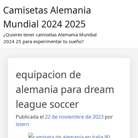
Saltar
Camisetas Alemania
al
contenido
Mundial 2024 2025
¿Quieres tener camisetas Alemania Mundial
2024 25 para experimentar tu sueño?
equipacion de
alemania para dream
league soccer
Publicada el
22 de noviembre de 2023
por
istern