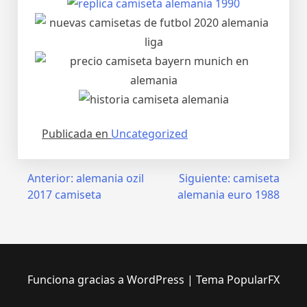
Publicada en
Uncategorized
Navegación
Anterior:
alemania ozil
Siguiente:
camiseta
2017 camiseta
alemania euro 1988
de
entradas
Funciona gracias a WordPress
|
Tema PopularFX