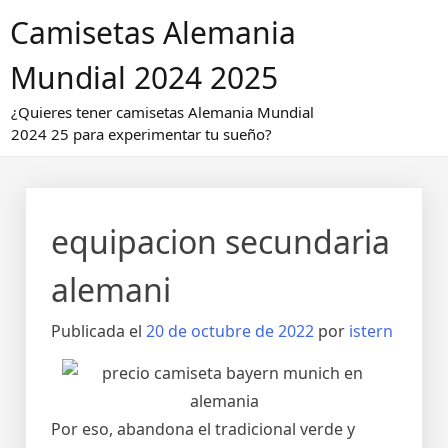
Saltar
Camisetas Alemania
al
contenido
Mundial 2024 2025
¿Quieres tener camisetas Alemania Mundial
2024 25 para experimentar tu sueño?
equipacion secundaria
alemani
Publicada el
20 de octubre de 2022
por
istern
Por eso, abandona el tradicional verde y