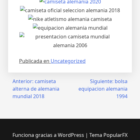
Publicada en
Uncategorized
Navegación
Anterior:
camiseta
Siguiente:
bolsa
alterna de alemania
equipacion alemania
de
mundial 2018
1994
entradas
Funciona gracias a WordPress
|
Tema PopularFX