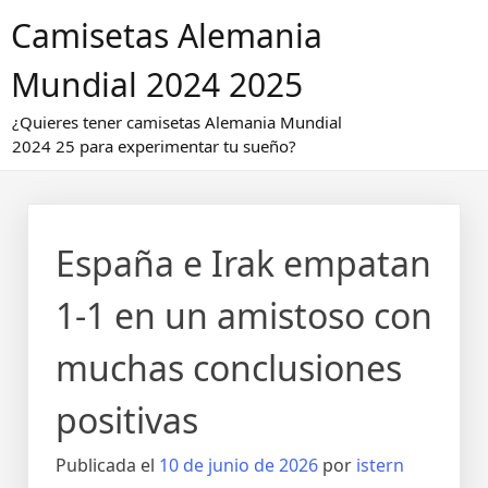
Saltar
Camisetas Alemania
al
contenido
Mundial 2024 2025
¿Quieres tener camisetas Alemania Mundial
2024 25 para experimentar tu sueño?
España e Irak empatan
1-1 en un amistoso con
muchas conclusiones
positivas
Publicada el
10 de junio de 2026
por
istern