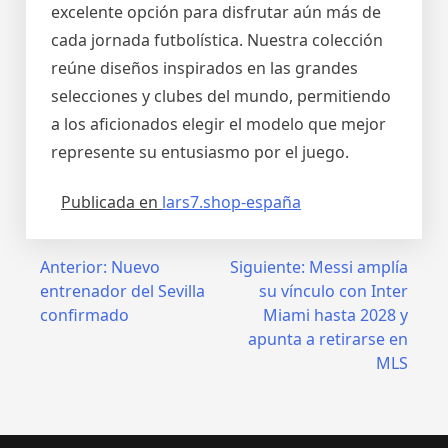
excelente opción para disfrutar aún más de
cada jornada futbolística. Nuestra colección
reúne diseños inspirados en las grandes
selecciones y clubes del mundo, permitiendo
a los aficionados elegir el modelo que mejor
represente su entusiasmo por el juego.
Publicada en
lars7.shop-españa
Navegación
Anterior:
Nuevo
Siguiente:
Messi amplía
entrenador del Sevilla
su vínculo con Inter
de
confirmado
Miami hasta 2028 y
entradas
apunta a retirarse en
MLS