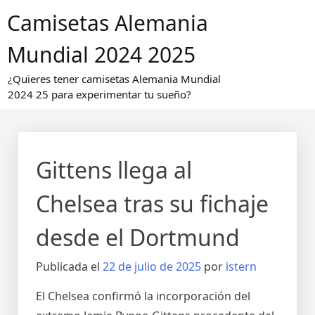
Saltar
Camisetas Alemania
al
contenido
Mundial 2024 2025
¿Quieres tener camisetas Alemania Mundial
2024 25 para experimentar tu sueño?
Gittens llega al
Chelsea tras su fichaje
desde el Dortmund
Publicada el
22 de julio de 2025
por
istern
El Chelsea confirmó la incorporación del