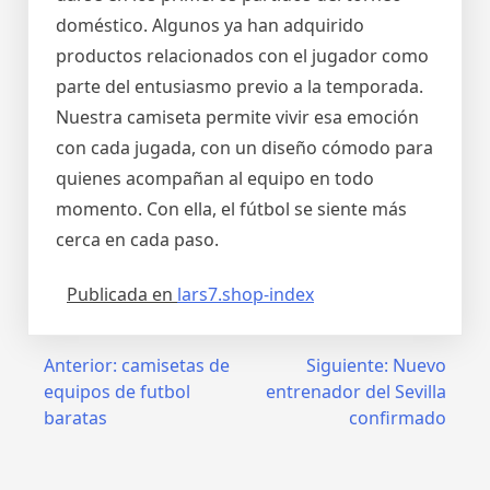
doméstico. Algunos ya han adquirido
productos relacionados con el jugador como
parte del entusiasmo previo a la temporada.
Nuestra camiseta permite vivir esa emoción
con cada jugada, con un diseño cómodo para
quienes acompañan al equipo en todo
momento. Con ella, el fútbol se siente más
cerca en cada paso.
Publicada en
lars7.shop-index
Navegación
Anterior:
camisetas de
Siguiente:
Nuevo
equipos de futbol
entrenador del Sevilla
de
baratas
confirmado
entradas