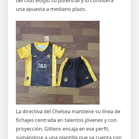
del club elogió su potencial y lo considera
una apuesta a mediano plazo.
La directiva del Chelsea mantiene su línea de
fichajes centrada en talentos jóvenes y con
proyección. Gittens encaja en ese perfil,
sumándose a una plantilla que ya cuenta con