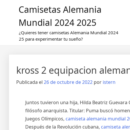
Saltar
Camisetas Alemania
al
contenido
Mundial 2024 2025
¿Quieres tener camisetas Alemania Mundial 2024
25 para experimentar tu sueño?
kross 2 equipacion aleman
Publicada el
26 de octubre de 2022
por
istern
Juntos tuvieron una hija, Hilda Beatriz Guevara
filósofo anarquista. Titular: Puma buscó homena
Juegos Olímpicos,
camiseta alemania mundial 
Después de la Revolución cubana,
camiseta ale