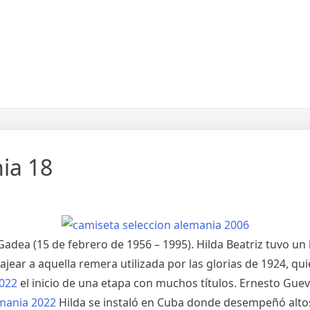
ia 18
 Gadea (15 de febrero de 1956 – 1995). Hilda Beatriz tuvo un
jear a aquella remera utilizada por las glorias de 1924, qu
2022
el inicio de una etapa con muchos títulos. Ernesto Guev
mania 2022
Hilda se instaló en Cuba donde desempeñó alto