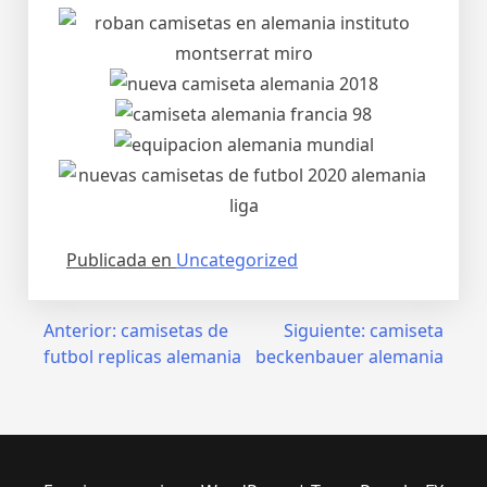
Publicada en
Uncategorized
Navegación
Anterior:
camisetas de
Siguiente:
camiseta
futbol replicas alemania
beckenbauer alemania
de
entradas