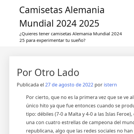
Saltar
Camisetas Alemania
al
contenido
Mundial 2024 2025
¿Quieres tener camisetas Alemania Mundial 2024
25 para experimentar tu sueño?
Por Otro Lado
Publicada el
27 de agosto de 2022
por
istern
Por cierto, que no es la primera vez que se ve al
único hito ya que fue entonces cuando se produ
tipo: débiles (7-0 a Malta y 4-0 a las Islas Feroe)
una con cuatro estrellas de campeona del mundo
republicana, algo que las redes sociales no ha