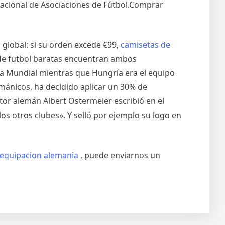
nacional de Asociaciones de Fútbol.Comprar
global: si su orden excede €99,
camisetas de
s de futbol baratas encuentran ambos
ra Mundial mientras que Hungría era el equipo
rmánicos, ha decidido aplicar un 30% de
tor alemán Albert Ostermeier escribió en el
os otros clubes». Y selló por ejemplo su logo en
equipacion alemania
, puede enviarnos un