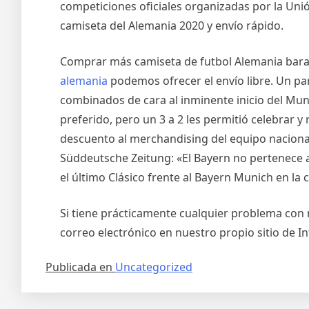
competiciones oficiales organizadas por la Uni
camiseta del Alemania 2020 y envío rápido.
Comprar más camiseta de futbol Alemania barata
alemania
podemos ofrecer el envío libre. Un pa
combinados de cara al inminente inicio del Mu
preferido, pero un 3 a 2 les permitió celebrar
descuento al merchandising del equipo nacional 
Süddeutsche Zeitung: «El Bayern no pertenece a 
el último Clásico frente al Bayern Munich en la
Si tiene prácticamente cualquier problema con
correo electrónico en nuestro propio sitio de In
Publicada en
Uncategorized