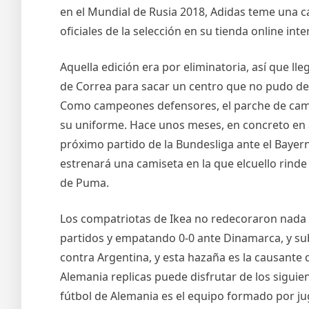
en el Mundial de Rusia 2018, Adidas teme una c
oficiales de la selección en su tienda online inte
Aquella edición era por eliminatoria, así que l
de Correa para sacar un centro que no pudo des
Como campeones defensores, el parche de campeó
su uniforme. Hace unos meses, en concreto en abr
próximo partido de la Bundesliga ante el Bayer
estrenará una camiseta en la que elcuello rinde
de Puma.
Los compatriotas de Ikea no redecoraron nada h
partidos y empatando 0-0 ante Dinamarca, y subc
contra Argentina, y esta hazaña es la causante
Alemania replicas puede disfrutar de los siguie
fútbol de Alemania es el equipo formado por j