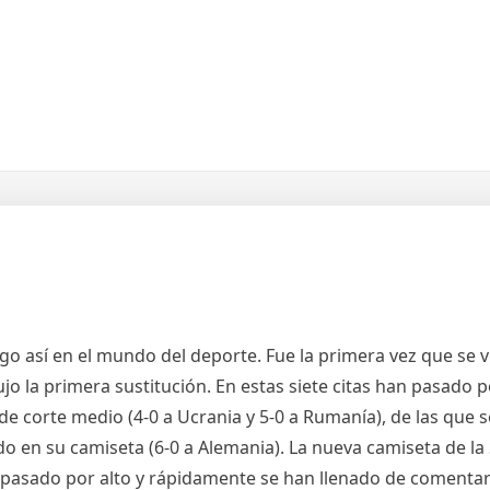
go así en el mundo del deporte. Fue la primera vez que se vio
jo la primera sustitución. En estas siete citas han pasado
, de corte medio (4-0 a Ucrania y 5-0 a Rumanía), de las que se
 en su camiseta (6-0 a Alemania). La nueva camiseta de la
n pasado por alto y rápidamente se han llenado de comentari