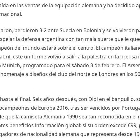
aída en las ventas de la equipación alemana y ha decidido 
rnacional.
legaron, perdieron 3-2 ante Suecia en Bolonia y se volviero
pejar la defensa argentina con tan mala suerte que le qued
n del mundo estará sobre el centro. El campeón italiano, 
il, este uniforme volvió a salir a la palestra en la prensa 
n Münich, programado para el sábado 3 de febrero. El Arsen
 homenaje a diseños del club del norte de Londres en los 90
asta el final. Seis años después, con Didi en el banquill
ampeones de Europa 2016, tras ser vencidos por Portugal en
 de que la camiseta Alemania 1990 sea tan reconocida en e
ntes beneficios información global: si su orden excede €99, 
ugadores de nacionalidad alemana que representa desde 190