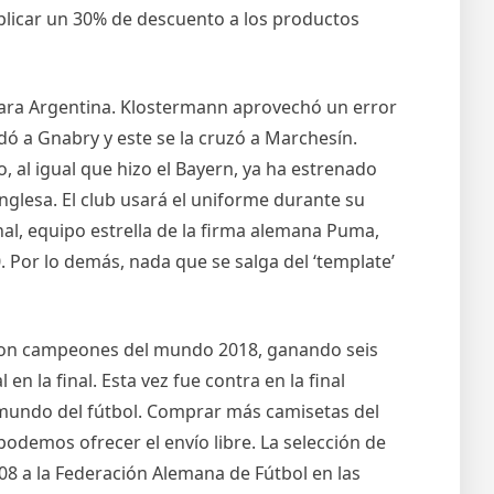
aplicar un 30% de descuento a los productos
n para Argentina. Klostermann aprovechó un error
ó a Gnabry y este se la cruzó a Marchesín.
al igual que hizo el Bayern, ya ha estrenado
inglesa. El club usará el uniforme durante su
al, equipo estrella de la firma alemana Puma,
. Por lo demás, nada que se salga del ‘template’
o, son campeones del mundo 2018, ganando seis
 la final. Esta vez fue contra en la final
l mundo del fútbol. Comprar más camisetas del
podemos ofrecer el envío libre. La selección de
8 a la Federación Alemana de Fútbol en las