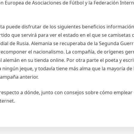
ón Europea de Asociaciones de Fútbol y la Federación Inter
 puede disfrutar de los siguientes beneficios información 
rtido que servirá para ver el estado en el que se camiseta
ndial de Rusia. Alemania se recuperaba de la Segunda Guer
 y recomponer el nacionalismo. La compañía, de orígenes ge
alemán en su tienda online. Por otra parte el poeta y escri
ningún jeque, y todavía tiene más alma que la mayoría de l
 campaña anterior.
 respecto a dónde, junto con consejos sobre cómo emplear
ternet.