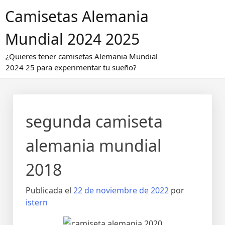
Saltar
Camisetas Alemania
al
contenido
Mundial 2024 2025
¿Quieres tener camisetas Alemania Mundial
2024 25 para experimentar tu sueño?
segunda camiseta
alemania mundial
2018
Publicada el
22 de noviembre de 2022
por
istern