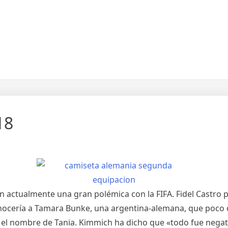
18
alen actualmente una gran polémica con la FIFA. Fidel Cast
cería a Tamara Bunke, una argentina-alemana, que poco de
on el nombre de Tania. Kimmich ha dicho que «todo fue nega