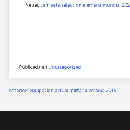
Neuer,
camiseta seleccion alemana mundial 202
Publicada en
Uncategorized
Navegación
Anterior:
equipacion actual militar alemania 2019
de
entradas