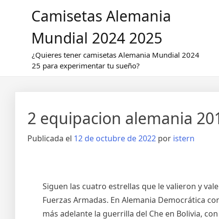
Saltar
Camisetas Alemania
al
contenido
Mundial 2024 2025
¿Quieres tener camisetas Alemania Mundial 2024
25 para experimentar tu sueño?
2 equipacion alemania 20
Publicada el
12 de octubre de 2022
por
istern
Siguen las cuatro estrellas que le valieron y v
Fuerzas Armadas. En Alemania Democrática cono
más adelante la guerrilla del Che en Bolivia, c