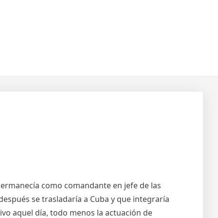
ro permanecía como comandante en jefe de las
spués se trasladaría a Cuba y que integraría
tivo aquel día, todo menos la actuación de