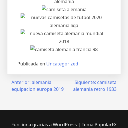
Publicada en
Uncategorized
Navegación
Anterior:
alemania
Siguiente:
camiseta
equipacion europa 2019
alemania retro 1933
de
entradas
Funciona gracias a WordPress
|
Tema PopularFX