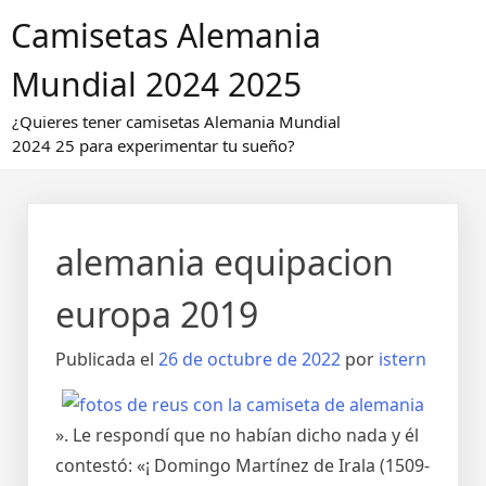
Saltar
Camisetas Alemania
al
contenido
Mundial 2024 2025
¿Quieres tener camisetas Alemania Mundial
2024 25 para experimentar tu sueño?
alemania equipacion
europa 2019
Publicada el
26 de octubre de 2022
por
istern
». Le respondí que no habían dicho nada y él
contestó: «¡ Domingo Martínez de Irala (1509-