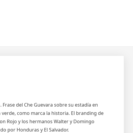
 Frase del Che Guevara sobre su estadía en
 verde, como marca la historia. El branding de
n con Rojo y los hermanos Walter y Domingo
o por Honduras y El Salvador.