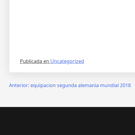
Publicada en
Uncategorized
Navegación
Anterior:
equipacion segunda alemania mundial 2018
de
entradas