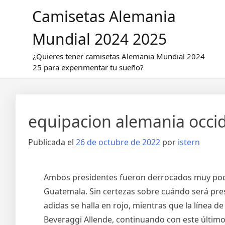
Saltar
Camisetas Alemania
al
contenido
Mundial 2024 2025
¿Quieres tener camisetas Alemania Mundial 2024
25 para experimentar tu sueño?
equipacion alemania occi
Publicada el
26 de octubre de 2022
por
istern
Ambos presidentes fueron derrocados muy poco 
Guatemala. Sin certezas sobre cuándo será pres
adidas se halla en rojo, mientras que la línea 
Beveraggi Allende, continuando con este últim