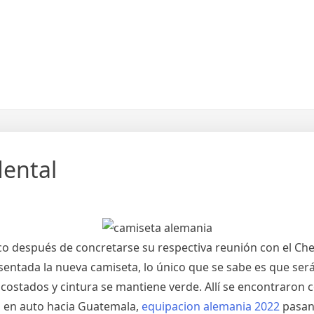
dental
después de concretarse su respectiva reunión con el Che.
entada la nueva camiseta, lo único que se sabe es que será
de costados y cintura se mantiene verde. Allí se encontraro
o en auto hacia Guatemala,
equipacion alemania 2022
pasand