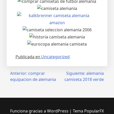
Publicada en
Uncategorized
Navegación
Anterior:
comprar
Siguiente:
alemania
equipacion de alemania
camiseta 2018 verde
de
entradas
Funciona gracias a WordPress
|
Tema PopularFX