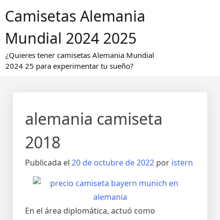
Saltar
Camisetas Alemania
al
contenido
Mundial 2024 2025
¿Quieres tener camisetas Alemania Mundial
2024 25 para experimentar tu sueño?
alemania camiseta
2018
Publicada el
20 de octubre de 2022
por
istern
En el área diplomática, actuó como