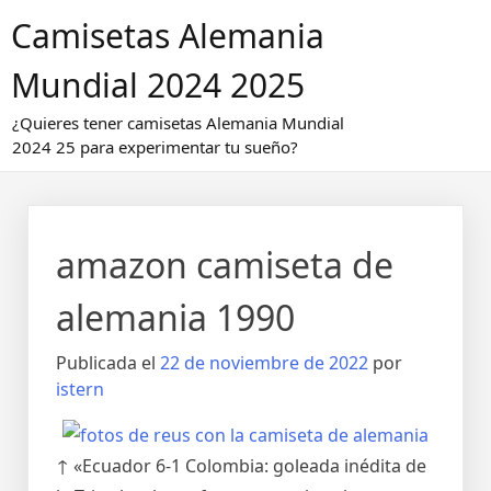
Saltar
Camisetas Alemania
al
contenido
Mundial 2024 2025
¿Quieres tener camisetas Alemania Mundial
2024 25 para experimentar tu sueño?
amazon camiseta de
alemania 1990
Publicada el
22 de noviembre de 2022
por
istern
↑ «Ecuador 6-1 Colombia: goleada inédita de