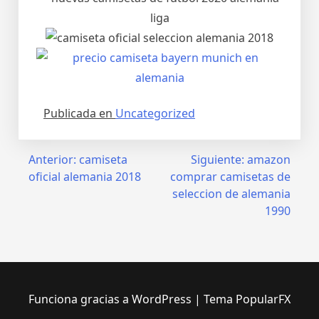
Publicada en
Uncategorized
Navegación
Anterior:
camiseta
Siguiente:
amazon
oficial alemania 2018
comprar camisetas de
de
seleccion de alemania
entradas
1990
Funciona gracias a WordPress
|
Tema PopularFX